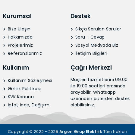
Kurumsal
Destek
Bize Ulaşın
Sıkça Sorulan Sorular
Hakkımızda
Soru - Cevap
Projelerimiz
Sosyal Medyada Biz
Referanslarımız
İletişim Bilgileri
Kullanım
Çağrı Merkezi
Müşteri hizmetlerini 09:00
Kullanım Sözleşmesi
ile 19:00 saatleri arasında
Gizlilik Politikası
arayabilir, Whatsapp
KVK Kanunu
üzerinden bizlerden destek
İptal, İade, Değişim
alabilirsiniz.
Copyright © 2022 - 2025
Argon Grup Elektrik
Tüm hakları