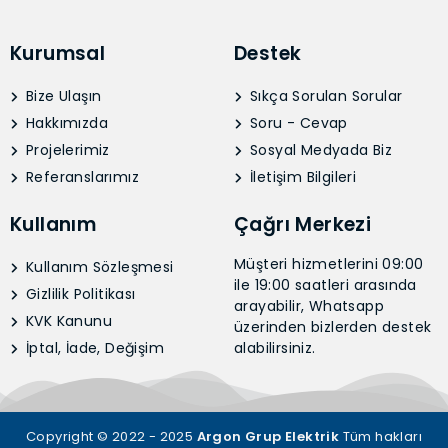
Kurumsal
Destek
Bize Ulaşın
Sıkça Sorulan Sorular
Hakkımızda
Soru - Cevap
Projelerimiz
Sosyal Medyada Biz
Referanslarımız
İletişim Bilgileri
Kullanım
Çağrı Merkezi
Müşteri hizmetlerini 09:00
Kullanım Sözleşmesi
ile 19:00 saatleri arasında
Gizlilik Politikası
arayabilir, Whatsapp
KVK Kanunu
üzerinden bizlerden destek
İptal, İade, Değişim
alabilirsiniz.
Copyright © 2022 - 2025
Argon Grup Elektrik
Tüm hakları