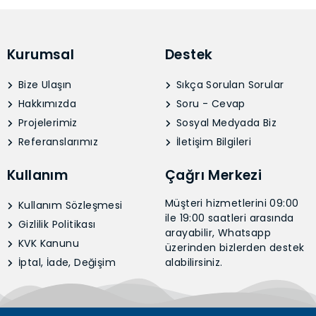
Kurumsal
Destek
Bize Ulaşın
Sıkça Sorulan Sorular
Hakkımızda
Soru - Cevap
Projelerimiz
Sosyal Medyada Biz
Referanslarımız
İletişim Bilgileri
Kullanım
Çağrı Merkezi
Müşteri hizmetlerini 09:00
Kullanım Sözleşmesi
ile 19:00 saatleri arasında
Gizlilik Politikası
arayabilir, Whatsapp
KVK Kanunu
üzerinden bizlerden destek
İptal, İade, Değişim
alabilirsiniz.