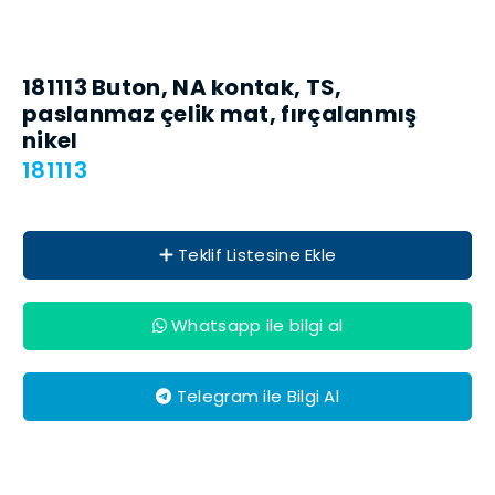
181113 Buton, NA kontak, TS,
paslanmaz çelik mat, fırçalanmış
nikel
181113
Teklif Listesine Ekle
Whatsapp ile bilgi al
Telegram ile Bilgi Al