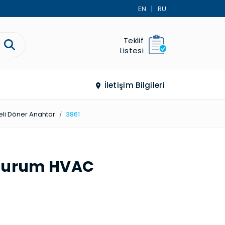
EN
|
RU
Teklif
Listesi
İletişim Bilgileri
li Döner Anahtar
3861
r Durum HVAC