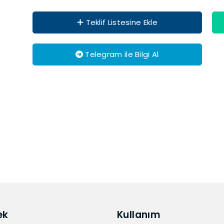
Teklif Listesine Ekle
Telegram ile Bilgi Al
ek
Kullanım