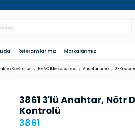
ızda
Referanslarımız
Markalarımız
latma Kontrolleri
HVAC İklimlendirme
Anahtar­lama
3-Ka­deme
3861 3'lü Anahtar, Nöt
Kontrolü
3861