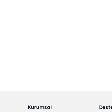
Kurumsal
Dest