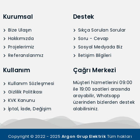
Kurumsal
Destek
Bize Ulaşın
Sıkça Sorulan Sorular
Hakkımızda
Soru - Cevap
Projelerimiz
Sosyal Medyada Biz
Referanslarımız
İletişim Bilgileri
Kullanım
Çağrı Merkezi
Müşteri hizmetlerini 09:00
Kullanım Sözleşmesi
ile 19:00 saatleri arasında
Gizlilik Politikası
arayabilir, Whatsapp
KVK Kanunu
üzerinden bizlerden destek
İptal, İade, Değişim
alabilirsiniz.
Copyright © 2022 - 2025
Argon Grup Elektrik
Tüm hakları