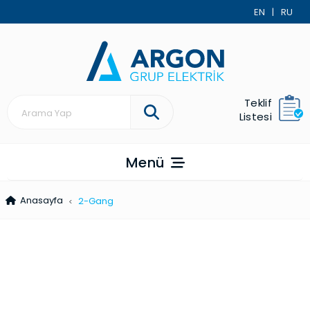
EN
|
RU
Teklif
Listesi
Menü
Anasayfa
2-Gang