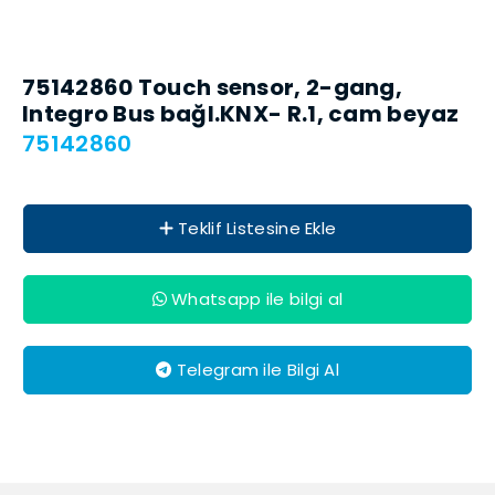
75142860 Touch sensor, 2-gang,
Integro Bus bağl.KNX- R.1, cam beyaz
75142860
Teklif Listesine Ekle
Whatsapp ile bilgi al
Telegram ile Bilgi Al