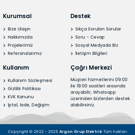
Kurumsal
Destek
Bize Ulaşın
Sıkça Sorulan Sorular
Hakkımızda
Soru - Cevap
Projelerimiz
Sosyal Medyada Biz
Referanslarımız
İletişim Bilgileri
Kullanım
Çağrı Merkezi
Müşteri hizmetlerini 09:00
Kullanım Sözleşmesi
ile 19:00 saatleri arasında
Gizlilik Politikası
arayabilir, Whatsapp
KVK Kanunu
üzerinden bizlerden destek
İptal, İade, Değişim
alabilirsiniz.
Copyright © 2022 - 2025
Argon Grup Elektrik
Tüm hakları