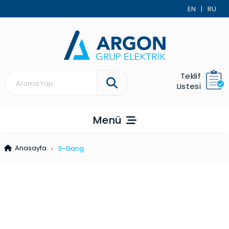
EN
|
RU
Teklif
Listesi
Menü
Anasayfa
3-Gang