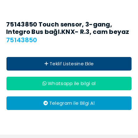
75143850 Touch sensor, 3-gang,
Integro Bus bağl.KNX- R.3, cam beyaz
75143850
Teklif Listesine Ekle
Whatsapp ile bilgi al
Telegram ile Bilgi Al