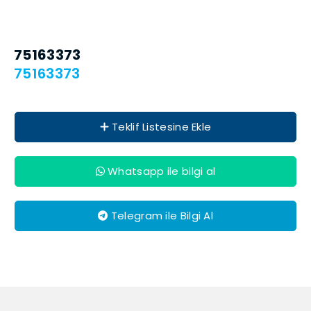
75163373
75163373
Teklif Listesine Ekle
Whatsapp ile bilgi al
Telegram ile Bilgi Al