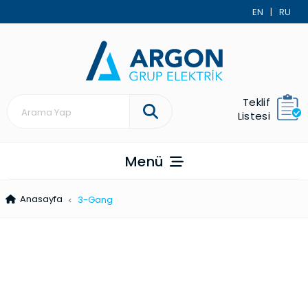
EN
|
RU
Teklif
Listesi
Menü
Anasayfa
3-Gang