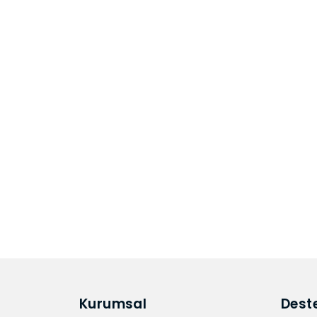
Kurumsal
Dest