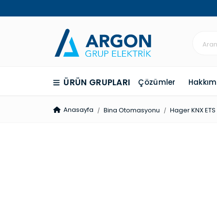
ÜRÜN GRUPLARI
Çözümler
Hakkım
Anasayfa
Bina Otomasyonu
Hager KNX ETS