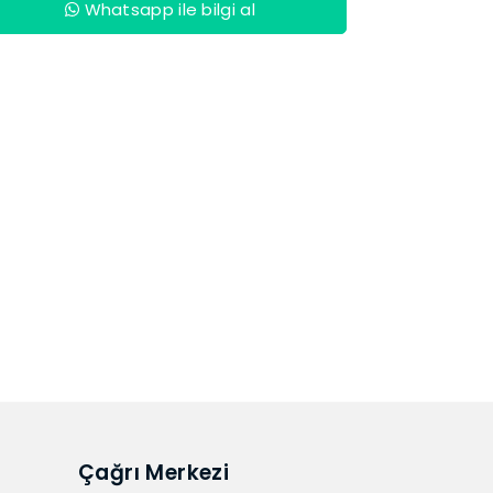
Whatsapp ile bilgi al
Çağrı Merkezi