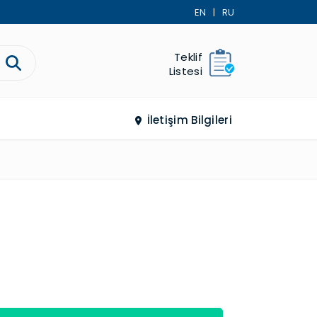
EN
|
RU
Teklif
Listesi
İletişim Bilgileri