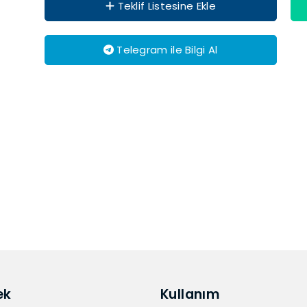
Teklif Listesine Ekle
Telegram ile Bilgi Al
ek
Kullanım