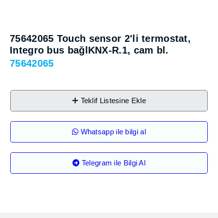
75642065 Touch sensor 2'li termo­stat,
Integro bus bağlKNX-R.1, cam bl.
75642065
Teklif Listesine Ekle
Whatsapp ile bilgi al
Telegram ile Bilgi Al