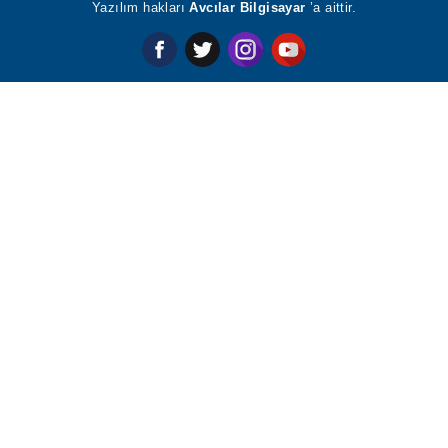
saklıdır. Yazılım hakları
Avcılar Bilgisayar
’a aittir.