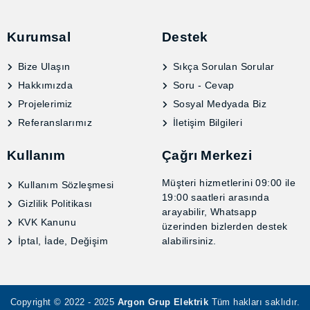
Kurumsal
Destek
Bize Ulaşın
Sıkça Sorulan Sorular
Hakkımızda
Soru - Cevap
Projelerimiz
Sosyal Medyada Biz
Referanslarımız
İletişim Bilgileri
Kullanım
Çağrı Merkezi
Müşteri hizmetlerini 09:00
Kullanım Sözleşmesi
ile 19:00 saatleri arasında
Gizlilik Politikası
arayabilir, Whatsapp
KVK Kanunu
üzerinden bizlerden destek
İptal, İade, Değişim
alabilirsiniz.
Copyright © 2022 - 2025
Argon Grup Elektrik
Tüm hakları