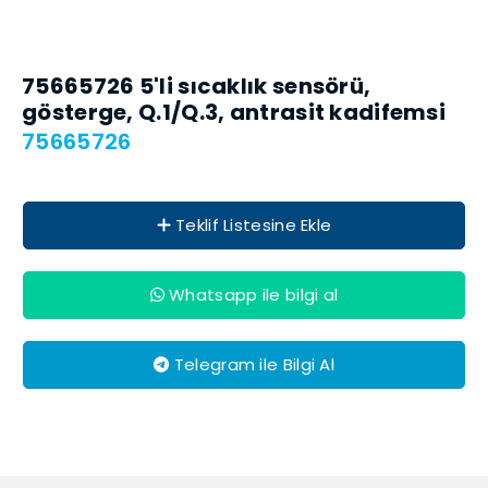
75665726 5'li sıcaklık sensörü,
gösterge, Q.1/Q.3, antrasit kadifemsi
75665726
Teklif Listesine Ekle
Whatsapp ile bilgi al
Telegram ile Bilgi Al