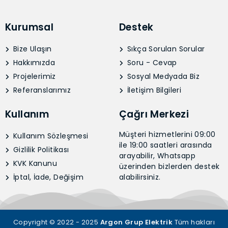
Kurumsal
Destek
Bize Ulaşın
Sıkça Sorulan Sorular
Hakkımızda
Soru - Cevap
Projelerimiz
Sosyal Medyada Biz
Referanslarımız
İletişim Bilgileri
Kullanım
Çağrı Merkezi
Müşteri hizmetlerini 09:00
Kullanım Sözleşmesi
ile 19:00 saatleri arasında
Gizlilik Politikası
arayabilir, Whatsapp
KVK Kanunu
üzerinden bizlerden destek
İptal, İade, Değişim
alabilirsiniz.
Copyright © 2022 - 2025
Argon Grup Elektrik
Tüm hakları