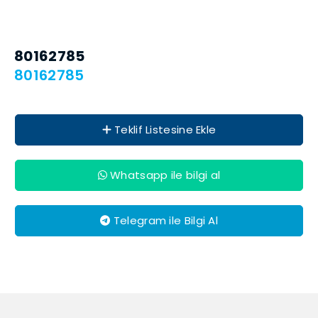
80162785
80162785
Teklif Listesine Ekle
Whatsapp ile bilgi al
Telegram ile Bilgi Al