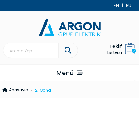
EN
|
RU
Teklif
Listesi
Menü
Anasayfa
2-Gang