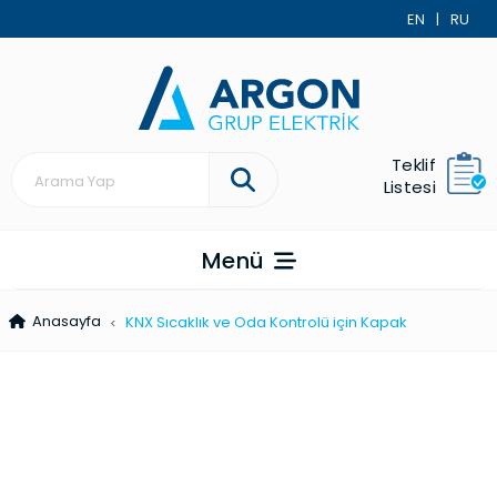
EN
|
RU
Teklif
Listesi
Menü
Anasayfa
KNX Sıcaklık ve Oda Kontrolü için Kapak