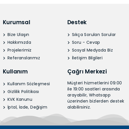
Kurumsal
Destek
Bize Ulaşın
Sıkça Sorulan Sorular
Hakkımızda
Soru - Cevap
Projelerimiz
Sosyal Medyada Biz
Referanslarımız
İletişim Bilgileri
Kullanım
Çağrı Merkezi
Müşteri hizmetlerini 09:00
Kullanım Sözleşmesi
ile 19:00 saatleri arasında
Gizlilik Politikası
arayabilir, Whatsapp
KVK Kanunu
üzerinden bizlerden destek
İptal, İade, Değişim
alabilirsiniz.