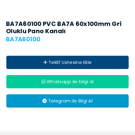
BA7A60100 PVC BA7A 60x100mm Gri
Oluklu Pano Kanalı
BA7A60100
Teklif Listesine Ekle
Whatsapp ile bilgi al
Telegram ile Bilgi Al