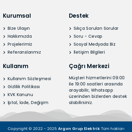
Kurumsal
Destek
Bize Ulaşın
Sıkça Sorulan Sorular
Hakkımızda
Soru - Cevap
Projelerimiz
Sosyal Medyada Biz
Referanslarımız
İletişim Bilgileri
Kullanım
Çağrı Merkezi
Müşteri hizmetlerini 09:00
Kullanım Sözleşmesi
ile 19:00 saatleri arasında
Gizlilik Politikası
arayabilir, Whatsapp
KVK Kanunu
üzerinden bizlerden destek
İptal, İade, Değişim
alabilirsiniz.
Copyright © 2022 - 2025
Argon Grup Elektrik
Tüm hakları