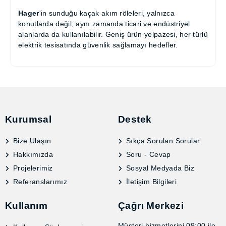
Hager
'in sunduğu kaçak akım röleleri, yalnızca
konutlarda değil, aynı zamanda ticari ve endüstriyel
alanlarda da kullanılabilir. Geniş ürün yelpazesi, her
türlü elektrik tesisatında güvenlik sağlamayı
hedefler.
Kurumsal
Destek
Bize Ulaşın
Sıkça Sorulan Sorular
Hakkımızda
Soru - Cevap
Projelerimiz
Sosyal Medyada Biz
Referanslarımız
İletişim Bilgileri
Kullanım
Çağrı Merkezi