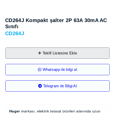
CD264J Kompakt şalter 2P 63A 30mA
AC Sınıfı
CD264J
Teklif Listesine Ekle
Whatsapp ile bilgi al
Telegram ile Bilgi Al
Hager
markası, elektrik tesisat ürünleri alanında