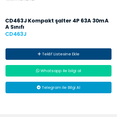
CD463J Kompakt şalter 4P 63A 30mA
A Sınıfı
CD463J
Teklif Listesine Ekle
Whatsapp ile bilgi al
Telegram ile Bilgi Al