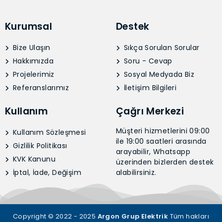
Kurumsal
Destek
Bize Ulaşın
Sıkça Sorulan Sorular
Hakkımızda
Soru - Cevap
Projelerimiz
Sosyal Medyada Biz
Referanslarımız
İletişim Bilgileri
Kullanım
Çağrı Merkezi
Müşteri hizmetlerini 09:00
Kullanım Sözleşmesi
ile 19:00 saatleri arasında
Gizlilik Politikası
arayabilir, Whatsapp
KVK Kanunu
üzerinden bizlerden destek
İptal, İade, Değişim
alabilirsiniz.
Copyright © 2022 - 2025
Argon Grup Elektrik
Tüm hakları