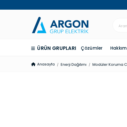
ÜRÜN GRUPLARI
Çözümler
Hakkım
Anasayfa
Enerji Dağıtımı
Modüler Koruma Ci