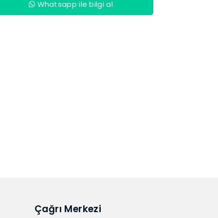
Whatsapp ile bilgi al
Çağrı Merkezi