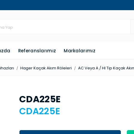
ızda
Referanslarımız
Markalarımız
hazları
Hager Kaçak Akım Röleleri
AC Veya A / HI Tip Kaçak Akım
CDA225E
CDA225E