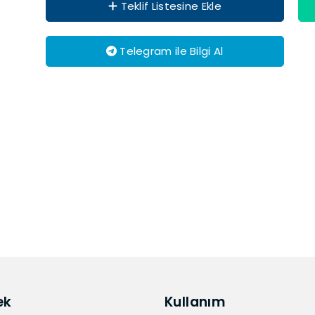
Teklif Listesine Ekle
Telegram ile Bilgi Al
ek
Kullanım