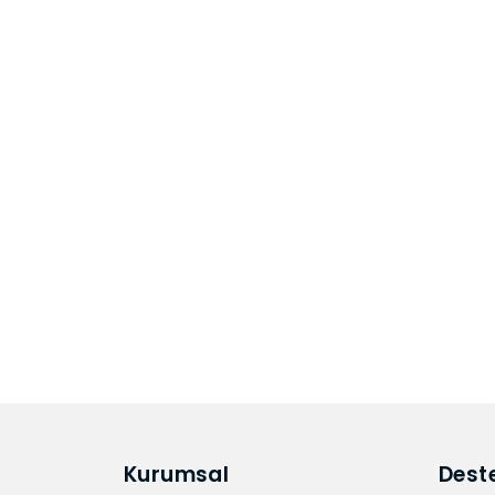
Kurumsal
Dest