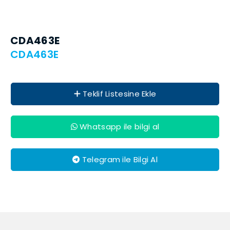
CDA463E
CDA463E
Teklif Listesine Ekle
Whatsapp ile bilgi al
Telegram ile Bilgi Al