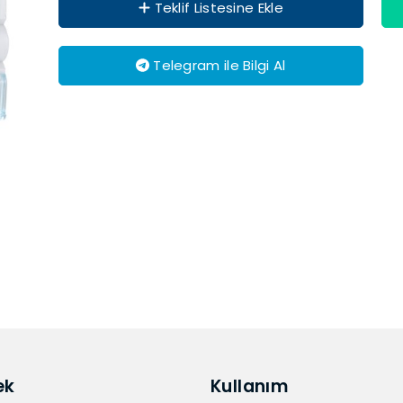
Teklif Listesine Ekle
Telegram ile Bilgi Al
ek
Kullanım