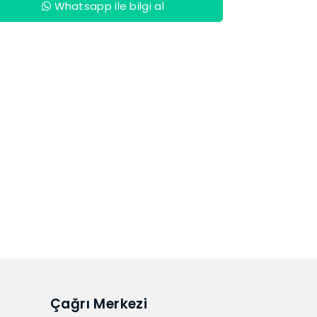
Whatsapp ile bilgi al
Çağrı Merkezi