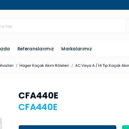
ızda
Referanslarımız
Markalarımız
hazları
Hager Kaçak Akım Röleleri
AC Veya A / HI Tip Kaçak Akım
CFA440E
CFA440E