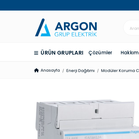
ÜRÜN GRUPLARI
Çözümler
Hakkım
Anasayfa
Enerji Dağıtımı
Modüler Koruma Ci