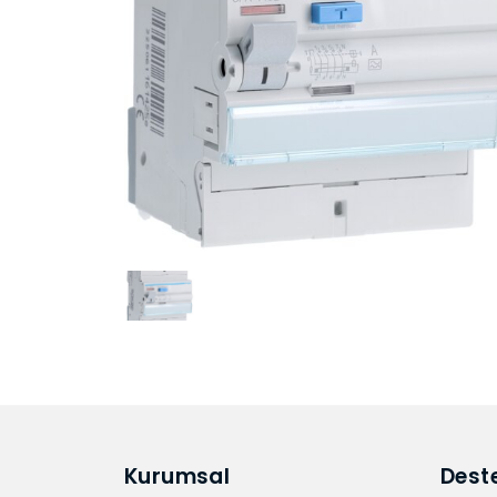
Kurumsal
Dest