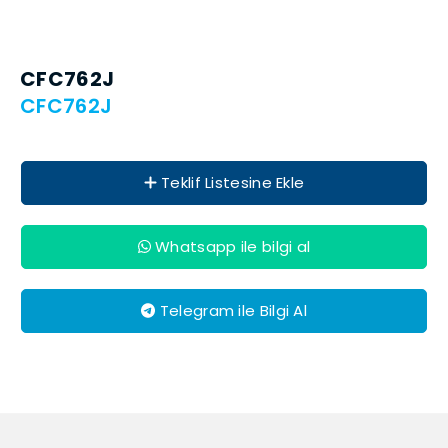
CFC762J
CFC762J
Teklif Listesine Ekle
Whatsapp ile bilgi al
Telegram ile Bilgi Al