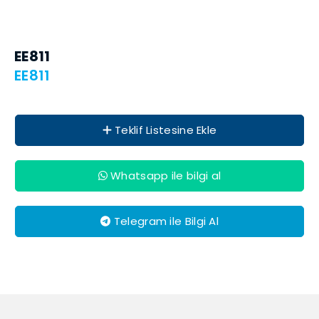
EE811
EE811
Teklif Listesine Ekle
Whatsapp ile bilgi al
Telegram ile Bilgi Al