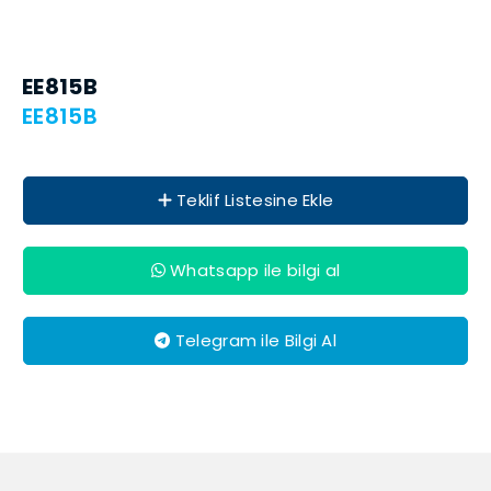
EE815B
EE815B
Teklif Listesine Ekle
Whatsapp ile bilgi al
Telegram ile Bilgi Al