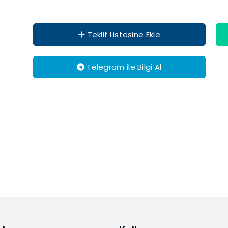
Teklif Listesine Ekle
Telegram ile Bilgi Al