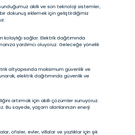
 sunduğumuz akıllı ve son teknoloji sistemler,
 bir dokunuş eklemek için geliştirdiğimiz
uz.
kolaylığı sağlar. Elektrik dağıtımında
 artırmanıza yardımcı oluyoruz. Geleceğe yönelik
ektrik altyapısında maksimum güvenlik ve
sunarak, elektrik dağıtımında güvenlik ve
iğini artırmak için akıllı çözümler sunuyoruz.
. Bu sayede, yaşam alanlarınızın enerji
 ofisler, evler, villalar ve yazlıklar için şık