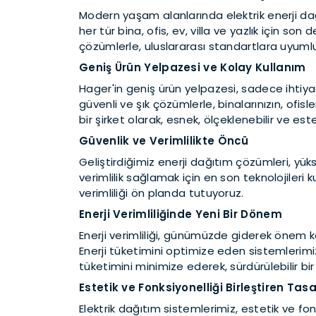
Modern yaşam alanlarında elektrik enerji dağıt
her tür bina, ofis, ev, villa ve yazlık için s
çözümlerle, uluslararası standartlara uyumlu
Geniş Ürün Yelpazesi ve Kolay Kullanım
Hager'in geniş ürün yelpazesi, sadece ihtiya
güvenli ve şık çözümlerle, binalarınızın, ofisle
bir şirket olarak, esnek, ölçeklenebilir ve es
Güvenlik ve Verimlilikte Öncü
Geliştirdiğimiz enerji dağıtım çözümleri, yü
verimlilik sağlamak için en son teknolojileri 
verimliliği ön planda tutuyoruz.
Enerji Verimliliğinde Yeni Bir Dönem
Enerji verimliliği, günümüzde giderek önem kaz
Enerji tüketimini optimize eden sistemlerim
tüketimini minimize ederek, sürdürülebilir bi
Estetik ve Fonksiyonelliği Birleştiren Tas
Elektrik dağıtım sistemlerimiz, estetik ve fonks