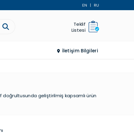
EN
|
RU
Teklif
Listesi
İletişim Bilgileri
ef doğrultusunda geliştirilmiş kapsamlı ürün