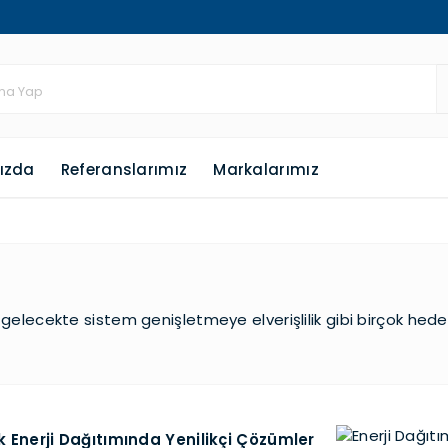
ızda
Referanslarımız
Markalarımız
e gelecekte sistem genişletmeye elverişlilik gibi birçok hed
trik Enerji Dağıtımında Yenilikçi Çözümler