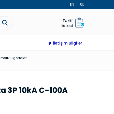
EN
|
RU
Teklif
Listesi
İletişim Bilgileri
tomatik Sigortalar
a 3P 10kA C-100A