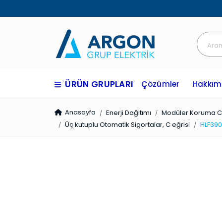
ÜRÜN GRUPLARI
Çözümler
Hakkım
Anasayfa
Enerji Dağıtımı
Modüler Koruma Ci
Üç kutuplu Otomatik Sigortalar, C eğrisi
HLF39