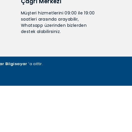
Çağrı Merkezi
Müşteri hizmetlerini 09:00 ile 19:00
saatleri arasında arayabilir,
Whatsapp üzerinden bizlerden
destek alabilirsiniz.
ar Bilgisayar
’a aittir.