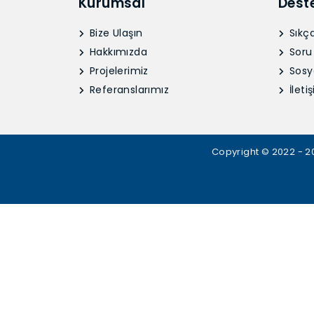
Kurumsal
Dest
Bize Ulaşın
Sıkça
Hakkımızda
Soru
Projelerimiz
Sosy
Referanslarımız
İletiş
Copyright © 2022 - 