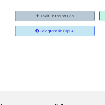
Teklif Listesine Ekle
Telegram ile Bilgi Al