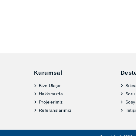
Kurumsal
Dest