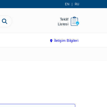
EN
|
RU
Teklif
Listesi
İletişim Bilgileri