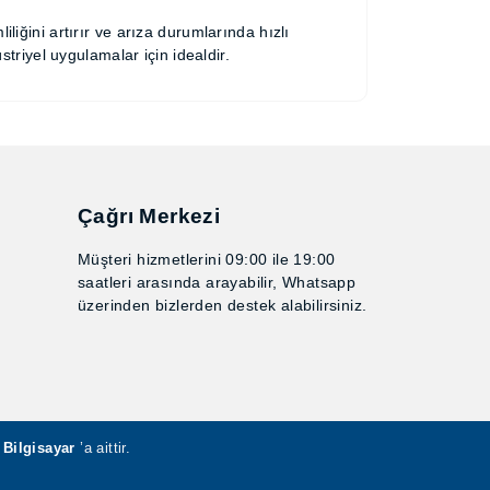
rji verimliliğini artırır ve arıza durumlarında
ari hem de endüstriyel uygulamalar için
Çağrı Merkezi
Müşteri hizmetlerini 09:00 ile 19:00
saatleri arasında arayabilir,
Whatsapp üzerinden bizlerden
destek alabilirsiniz.
ar Bilgisayar
’a aittir.