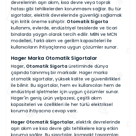
devrelerinin aşırı akım, kısa devre veya toprak
hatası gibi tehlikelerden korunmasını sağlar. Bu tür
sigortalar, elektrik devrelerinde güvenliği sağlamak
için kritik öneme sahiptir.
Otomatik Sigorta
kullanımı, evlerde, endüstriyel tesislerde ve ticari
binalarda yaygın olarak tercih edilir. MBN ve MCN
modelleri, farklı akım ve gerilim kapasiteleri ile
kullanıcıların ihtiyaçlarına uygun çözümler sunar.
Hager Marka Otomatik Sigortalar
Hager,
Otomatik Sigorta
üretiminde dünya
çapında tanınmış bir markadır. Hager marka
otomatik sigortalar, yüksek kalite ve güvenilirlikleri
ile bilinir. Bu sigortalar, hem ev kullanıcıları hem de
endüstriyel işletmeler için uygun çözümler sunar.
Hager'in geniş ürün yelpazesi, çeşitli akım
kapasiteleri ve özellikleri ile her türlü elektriksel
koruma ihtiyacına cevap verir.
Hager Otomatik Sigortalar
, elektrik devrelerinde
aşırı akım ve kısa devre gibi tehlikelere karşı etkin
koruma sağlar. Bu sigortalar, kompakt tasarımları