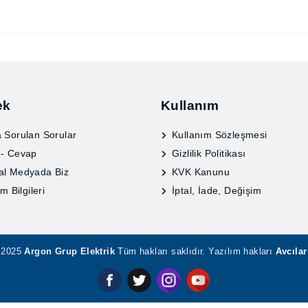
ek
Kullanım
 Sorulan Sorular
Kullanım Sözleşmesi
 - Cevap
Gizlilik Politikası
al Medyada Biz
KVK Kanunu
im Bilgileri
İptal, İade, Değişim
2025
Argon Grup Elektrik
Tüm hakları saklıdır. Yazılım hakları
Avcıl