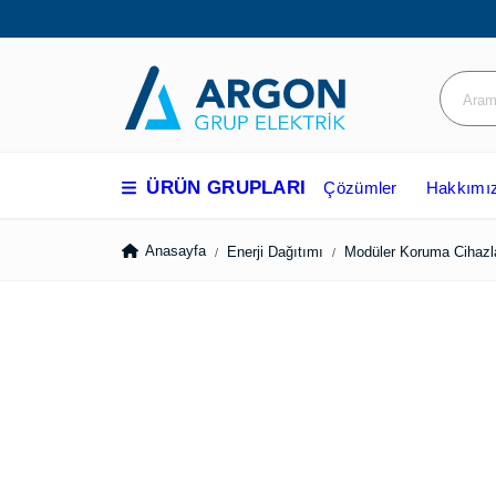
ÜRÜN GRUPLARI
Çözümler
Hakkım
Anasayfa
Enerji Dağıtımı
Modüler Koruma Ci