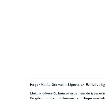
Hager
Marka
Otomatik Sigortalar
: Evinizi
Elektrik güvenliği, hem evlerde hem de işyerl
yol açabilir. Bu gibi durumların önlenmesi iç