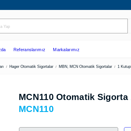
ızda
Referanslarımız
Markalarımız
hazları
Hager Otomatik Sigortalar
MBN, MCN Otomatik Sigortala
MCN110 Otomatik Sigorta
MCN110