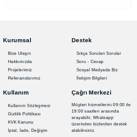
sayesinde, uzun ömürlü ve güvenilir koruma
sağlarlar.
Kurumsal
Destek
Bize Ulaşın
Sıkça Sorulan Sorular
Hakkımızda
Soru - Cevap
Projelerimiz
Sosyal Medyada Biz
Referanslarımız
İletişim Bilgileri
Kullanım
Çağrı Merkezi
Müşteri hizmetlerini 09:00
Kullanım Sözleşmesi
ile 19:00 saatleri arasında
Gizlilik Politikası
arayabilir, Whatsapp
KVK Kanunu
üzerinden bizlerden destek