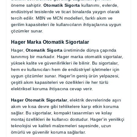
için kritik öneme sahiptir.
Otomatik Sigorta
kullanımı, evlerde, endüstriyel tesislerde ve ticari
binalarda yaygın olarak tercih edilir. MBN ve MCN
modelleri, farklı akım ve gerilim kapasiteleri ile
kullanıcıların ihtiyaçlarına uygun çözümler sunar.
Hager Marka Otomatik Sigortalar
Hager,
Otomatik Sigorta
üretiminde dünya
çapında tanınmış bir markadır. Hager marka
otomatik sigortalar, yüksek kalite ve güvenilirlikleri
ile bilinir. Bu sigortalar, hem ev kullanıcıları hem de
endüstriyel işletmeler için uygun çözümler sunar.
Hager'in geniş ürün yelpazesi, çeşitli akım
kapasiteleri ve özellikleri ile her türlü elektriksel
koruma ihtiyacına cevap verir.
Hager Otomatik Sigortalar
, elektrik devrelerinde
aşırı akım ve kısa devre gibi tehlikelere karşı etkin
koruma sağlar. Bu sigortalar, kompakt tasarımları
ve kolay montaj özellikleri ile kullanıcı dostudur.
Hager'in yenilikçi teknolojisi ve kaliteli malzemeleri