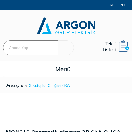
EN
|
RU
Teklif
Listesi
Menü
Anasayfa
3 Kutuplu, C Eğrisi 6KA