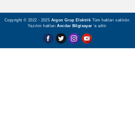
İptal, İade, Değişim
alabilirsiniz.
Copyright © 2022 - 2025
Argon Grup Elektrik
Tüm hakları
saklıdır. Yazılım hakları
Avcılar Bilgisayar
’a aittir.