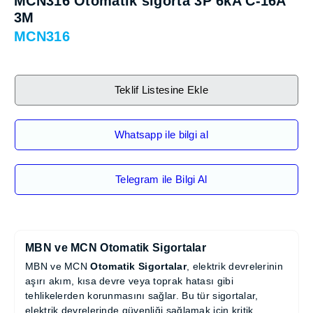
MCN316 Otomatik sigorta 3P 6kA C-
16A 3M
MCN316
Teklif Listesine Ekle
Whatsapp ile bilgi al
Telegram ile Bilgi Al
MBN ve MCN Otomatik Sigortalar
MBN ve MCN
Otomatik Sigortalar
, elektrik
devrelerinin aşırı akım, kısa devre veya toprak
hatası gibi tehlikelerden korunmasını sağlar. Bu tür
sigortalar, elektrik devrelerinde güvenliği sağlamak