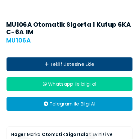
MU106A Otomatik Sigorta 1 Kutup 6KA
C-6A 1M
MU106A
Teklif Listesine Ekle
Whatsapp ile bilgi al
Telegram ile Bilgi Al
Hager
Marka
Otomatik Sigortalar
: Evinizi ve