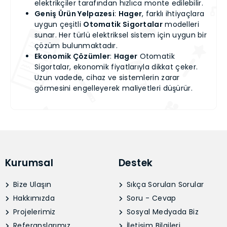
elektrikçiler tarafından hızlıca monte edilebilir.
Geniş Ürün Yelpazesi
:
Hager
, farklı ihtiyaçlara
uygun çeşitli
Otomatik Sigortalar
modelleri
sunar. Her türlü elektriksel sistem için uygun bir
çözüm bulunmaktadır.
Ekonomik Çözümler
:
Hager
Otomatik
Sigortalar, ekonomik fiyatlarıyla dikkat çeker.
Uzun vadede, cihaz ve sistemlerin zarar
görmesini engelleyerek maliyetleri düşürür.
Kurumsal
Destek
Bize Ulaşın
Sıkça Sorulan Sorular
Hakkımızda
Soru - Cevap
Projelerimiz
Sosyal Medyada Biz
Referanslarımız
İletişim Bilgileri