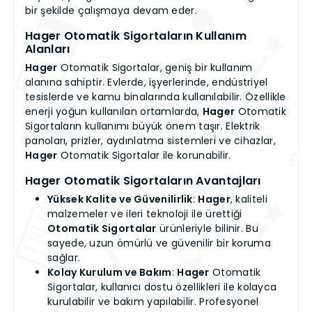
bir şekilde çalışmaya devam eder.
Hager
Otomatik Sigortaların Kullanım
Alanları
Hager
Otomatik Sigortalar, geniş bir kullanım
alanına sahiptir. Evlerde, işyerlerinde, endüstriyel
tesislerde ve kamu binalarında kullanılabilir. Özellikle
enerji yoğun kullanılan ortamlarda,
Hager
Otomatik
Sigortaların kullanımı büyük önem taşır. Elektrik
panoları, prizler, aydınlatma sistemleri ve cihazlar,
Hager
Otomatik Sigortalar ile korunabilir.
Hager
Otomatik Sigortaların Avantajları
Yüksek Kalite ve Güvenilirlik
:
Hager
, kaliteli
malzemeler ve ileri teknoloji ile ürettiği
Otomatik Sigortalar
ürünleriyle bilinir. Bu
sayede, uzun ömürlü ve güvenilir bir koruma
sağlar.
Kolay Kurulum ve Bakım
:
Hager
Otomatik
Sigortalar, kullanıcı dostu özellikleri ile kolayca
kurulabilir ve bakım yapılabilir. Profesyonel