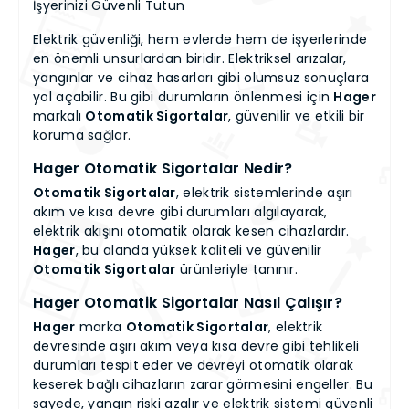
İşyerinizi Güvenli Tutun
Elektrik güvenliği, hem evlerde hem de işyerlerinde
en önemli unsurlardan biridir. Elektriksel arızalar,
yangınlar ve cihaz hasarları gibi olumsuz sonuçlara
yol açabilir. Bu gibi durumların önlenmesi için
Hager
markalı
Otomatik Sigortalar
, güvenilir ve etkili bir
koruma sağlar.
Hager
Otomatik Sigortalar Nedir?
Otomatik Sigortalar
, elektrik sistemlerinde aşırı
akım ve kısa devre gibi durumları algılayarak,
elektrik akışını otomatik olarak kesen cihazlardır.
Hager
, bu alanda yüksek kaliteli ve güvenilir
Otomatik Sigortalar
ürünleriyle tanınır.
Hager
Otomatik Sigortalar Nasıl Çalışır?
Hager
marka
Otomatik Sigortalar
, elektrik
devresinde aşırı akım veya kısa devre gibi tehlikeli
durumları tespit eder ve devreyi otomatik olarak
keserek bağlı cihazların zarar görmesini engeller. Bu
sayede, yangın riski azalır ve elektrik sistemi güvenli