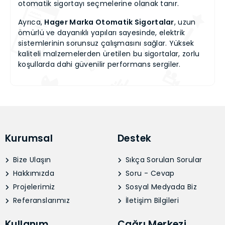
otomatik sigortayı seçmelerine olanak tanır.
Ayrıca,
Hager Marka Otomatik Sigortalar
, uzun
ömürlü ve dayanıklı yapıları sayesinde, elektrik
sistemlerinin sorunsuz çalışmasını sağlar. Yüksek
kaliteli malzemelerden üretilen bu sigortalar, zorlu
koşullarda dahi güvenilir performans sergiler.
Kurumsal
Destek
Bize Ulaşın
Sıkça Sorulan Sorular
Hakkımızda
Soru - Cevap
Projelerimiz
Sosyal Medyada Biz
Referanslarımız
İletişim Bilgileri
Kullanım
Çağrı Merkezi