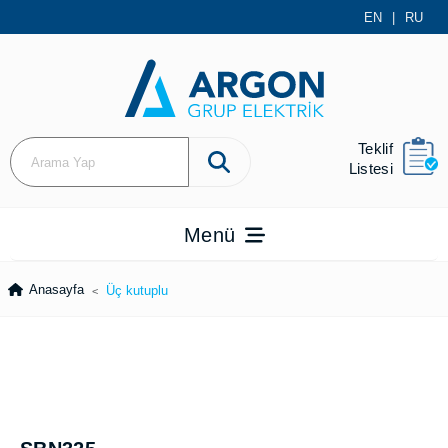
EN
|
RU
Teklif
Listesi
Menü
Anasayfa
Üç kutuplu