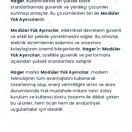
Hager
, kullanıcılarına en yüksek kalite
standartlarında güvenilir ve yenilikçi çözümler
sunmayı amaçlar. Bu çözümlerden biri de
Modüler
Yük Ayırıcılar
dır.
Modüler Yük Ayırıcılar
, elektriksel devrelerin güvenli
ve etkili bir şekilde yönetilmesini sağlar. Bu cihazlar,
elektrik sistemlerinin bakımını ve onarımını
kolaylaştıran önemli bileşenlerdir.
Hager
'in
Modüler
Yük Ayırıcılar
ı, özellikle güvenlik ve performans
açısından yüksek standartlara sahiptir.
Hager
marka
Modüler Yük Ayırıcılar
, modern
teknolojinin tüm avantajlarını kullanarak
tasarlanmış olup, enerji verimliliğini artırır ve arıza
durumlarında hızlı müdahale imkanı tanır. Kolay
kurulum ve kullanıcı dostu tasarımı ile dikkat çeken
bu ürünler, hem ticari hem de endüstriyel
uygulamalar için idealdir.