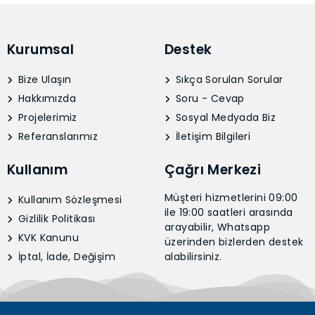
Kurumsal
Destek
Bize Ulaşın
Sıkça Sorulan Sorular
Hakkımızda
Soru - Cevap
Projelerimiz
Sosyal Medyada Biz
Referanslarımız
İletişim Bilgileri
Kullanım
Çağrı Merkezi
Müşteri hizmetlerini 09:00
Kullanım Sözleşmesi
ile 19:00 saatleri arasında
Gizlilik Politikası
arayabilir, Whatsapp
KVK Kanunu
üzerinden bizlerden destek
İptal, İade, Değişim
alabilirsiniz.