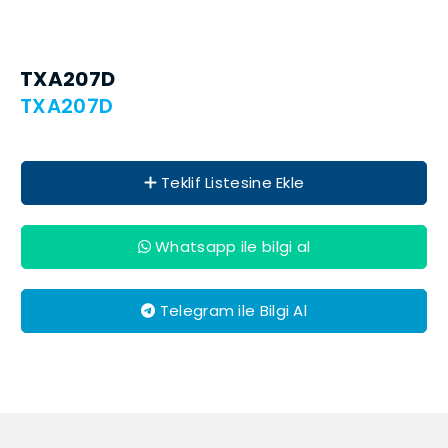
TXA207D
TXA207D
Teklif Listesine Ekle
Whatsapp ile bilgi al
Telegram ile Bilgi Al