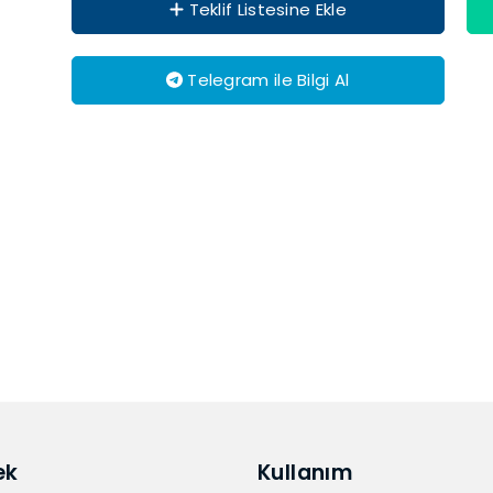
Teklif Listesine Ekle
Telegram ile Bilgi Al
ek
Kullanım