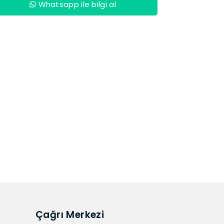
Whatsapp ile bilgi al
Çağrı Merkezi