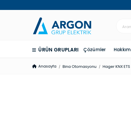
ÜRÜN GRUPLARI
Çözümler
Hakkım
Anasayfa
Bina Otomasyonu
Hager KNX ETS