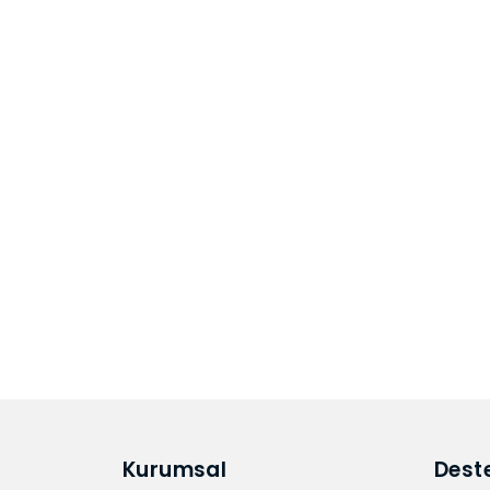
Kurumsal
Dest