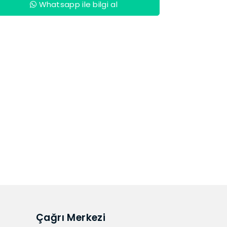
Whatsapp ile bilgi al
Çağrı Merkezi