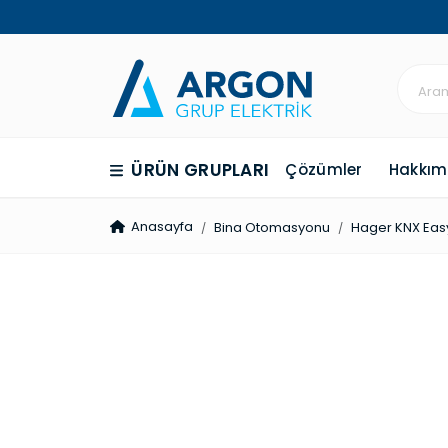
ÜRÜN GRUPLARI
Çözümler
Hakkım
Anasayfa
Bina Otomasyonu
Hager KNX Eas