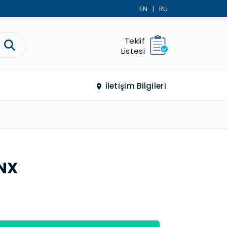
EN
|
RU
Teklif
Listesi
İletişim Bilgileri
KNX