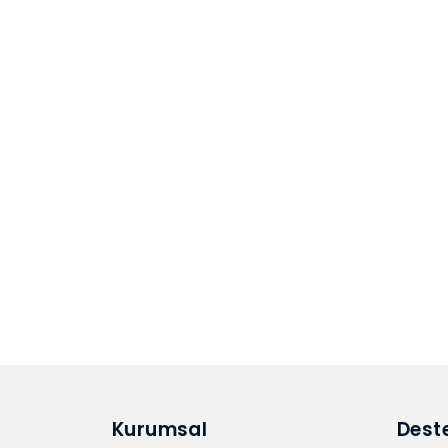
Kurumsal
Dest