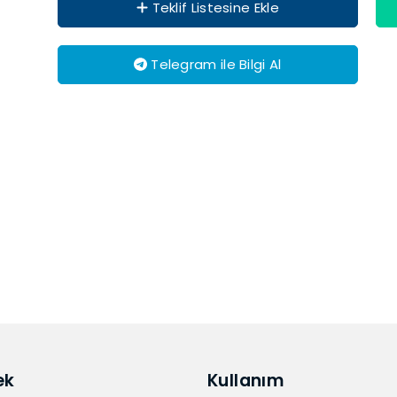
Teklif Listesine Ekle
Telegram ile Bilgi Al
ek
Kullanım