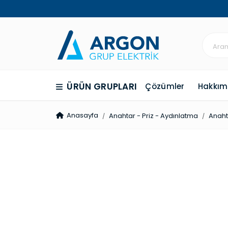
ÜRÜN GRUPLARI
Çözümler
Hakkım
Anasayfa
Anahtar - Priz - Aydınlatma
Anahta