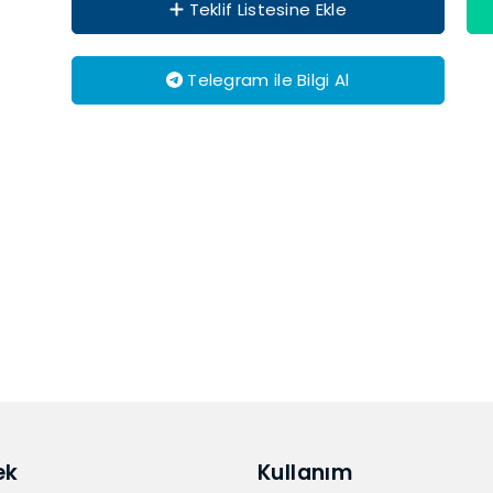
Teklif Listesine Ekle
Telegram ile Bilgi Al
ek
Kullanım