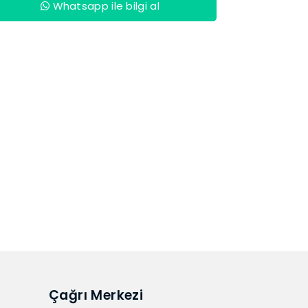
Whatsapp ile bilgi al
Çağrı Merkezi