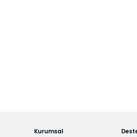
Kurumsal
Dest