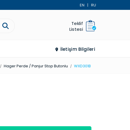
EN
|
RU
Teklif
Listesi
İletişim Bilgileri
Hager Perde / Panjur Stop Butonlu
WXD301B