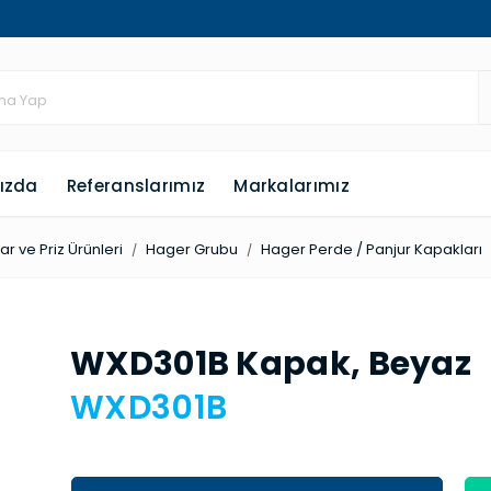
ızda
Referanslarımız
Markalarımız
r ve Priz Ürünleri
Hager Grubu
Hager Perde / Panjur Kapakları
WXD301B Kapak, Beyaz
WXD301B