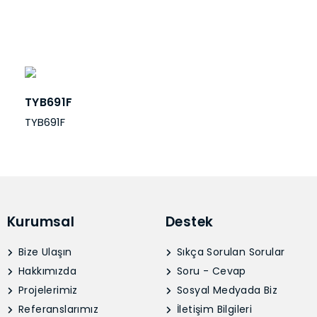
TYB691F
TYB691F
Kurumsal
Destek
Bize Ulaşın
Sıkça Sorulan Sorular
Hakkımızda
Soru - Cevap
Projelerimiz
Sosyal Medyada Biz
Referanslarımız
İletişim Bilgileri