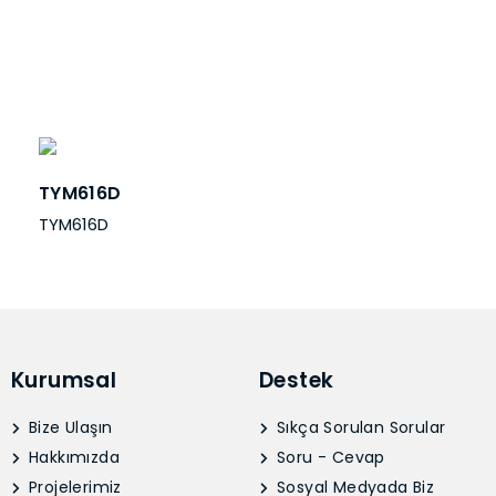
TYM616D
TYM616D
Kurumsal
Destek
Bize Ulaşın
Sıkça Sorulan Sorular
Hakkımızda
Soru - Cevap
Projelerimiz
Sosyal Medyada Biz