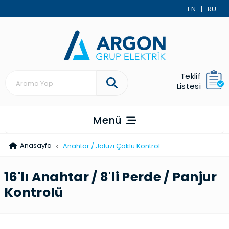
EN
|
RU
Teklif
Listesi
Menü
Anasayfa
Anahtar / Jaluzi Çoklu Kontrol
16'lı Anahtar / 8'li Perde / Panjur
Kontrolü