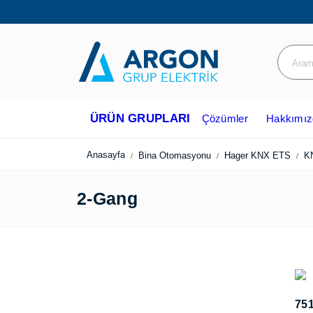
ÜRÜN GRUPLARI
Çözümler
Hakkım
Anasayfa
Bina Otomasyonu
Hager KNX ETS
2-Gang
75