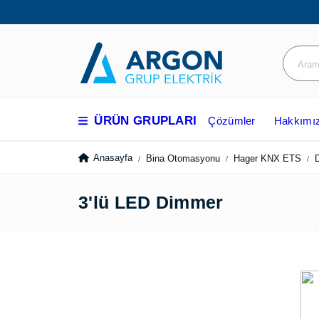
ÜRÜN GRUPLARI
Çözümler
Hakkım
Anasayfa
Bina Otomasyonu
Hager KNX ETS
3'lü LED Dimmer