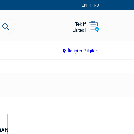
EN
|
RU
Teklif
Listesi
İletişim Bilgileri
3AN