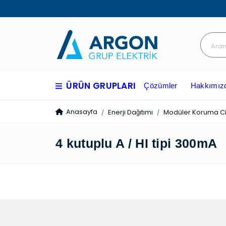
ÜRÜN GRUPLARI
Çözümler
Hakkım
Anasayfa
Enerji Dağıtımı
Modüler Koruma Ci
4 kutuplu A / HI tipi 300m