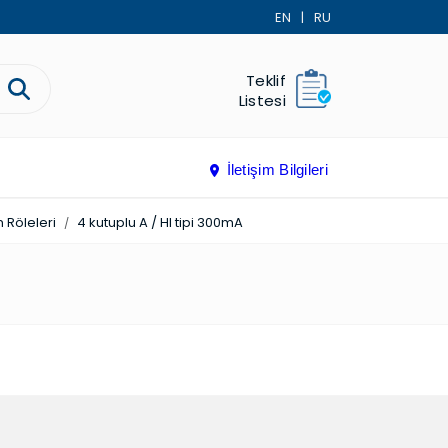
EN
|
RU
Teklif
Listesi
İletişim Bilgileri
 Röleleri
4 kutuplu A / HI tipi 300mA