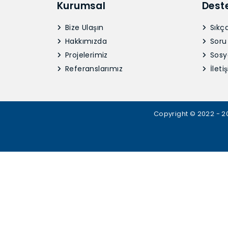
Kurumsal
Dest
Bize Ulaşın
Sıkça
Hakkımızda
Soru
Projelerimiz
Sosy
Referanslarımız
İletiş
Copyright © 2022 - 