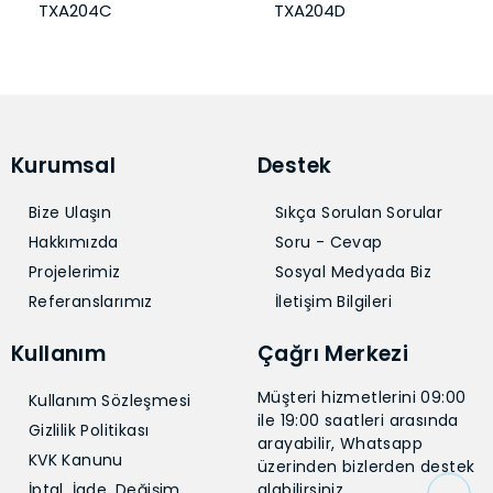
TXA204D
Kurumsal
Destek
Bize Ulaşın
Sıkça Sorulan Sorular
Hakkımızda
Soru - Cevap
Projelerimiz
Sosyal Medyada Biz
Referanslarımız
İletişim Bilgileri
Kullanım
Çağrı Merkezi
Müşteri hizmetlerini 09:00
Kullanım Sözleşmesi
ile 19:00 saatleri arasında
Gizlilik Politikası
arayabilir, Whatsapp
KVK Kanunu
üzerinden bizlerden destek
İptal, İade, Değişim
alabilirsiniz.