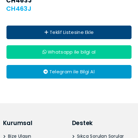
CH463J
CH463J
Teklif Listesine Ekle
Whatsapp ile bilgi al
Telegram ile Bilgi Al
Kurumsal
Destek
Bize Ulaşın
Sıkça Sorulan Sorular