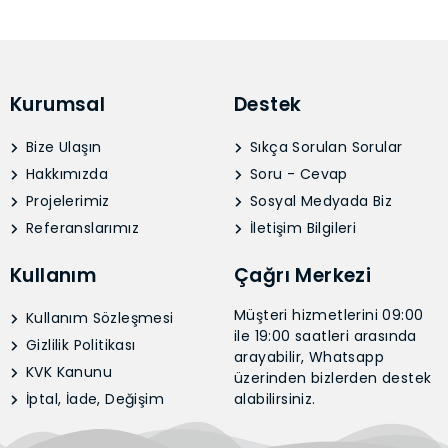
Kurumsal
Destek
Bize Ulaşın
Sıkça Sorulan Sorular
Hakkımızda
Soru - Cevap
Projelerimiz
Sosyal Medyada Biz
Referanslarımız
İletişim Bilgileri
Kullanım
Çağrı Merkezi
Müşteri hizmetlerini 09:00
Kullanım Sözleşmesi
ile 19:00 saatleri arasında
Gizlilik Politikası
arayabilir, Whatsapp
KVK Kanunu
üzerinden bizlerden destek
İptal, İade, Değişim
alabilirsiniz.