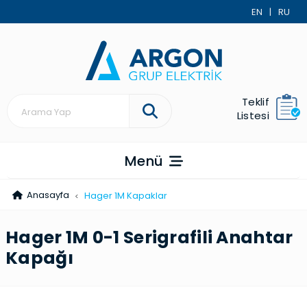
EN
|
RU
Teklif
Listesi
Menü
Anasayfa
Hager 1M Kapaklar
Hager 1M 0-1 Serigrafili Anahtar
Kapağı