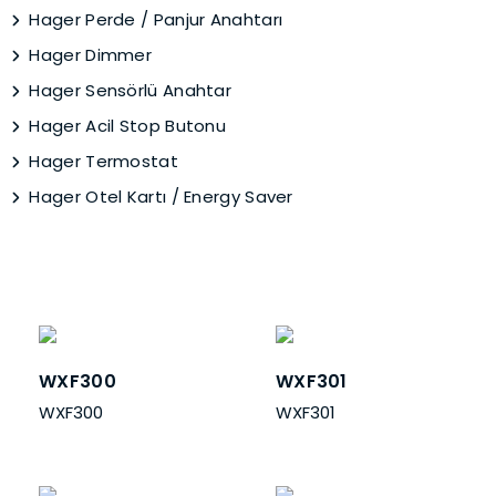
Hager Perde / Panjur Anahtarı
Hager Dimmer
Hager Sensörlü Anahtar
Hager Acil Stop Butonu
Hager Termostat
Hager Otel Kartı / Energy Saver
WXF300
WXF301
WXF300
WXF301