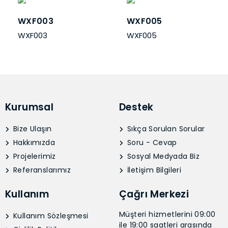
WXF003
WXF005
WXF003
WXF005
Kurumsal
Destek
Bize Ulaşın
Sıkça Sorulan Sorular
Hakkımızda
Soru - Cevap
Projelerimiz
Sosyal Medyada Biz
Referanslarımız
İletişim Bilgileri
Kullanım
Çağrı Merkezi
Müşteri hizmetlerini 09:00
Kullanım Sözleşmesi
ile 19:00 saatleri arasında