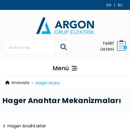
EN
|
RU
Teklif
Listesi
Menü
Anasayfa
Hager Grubu
Hager Anahtar Mekanizmaları
Hager Anahtarlar