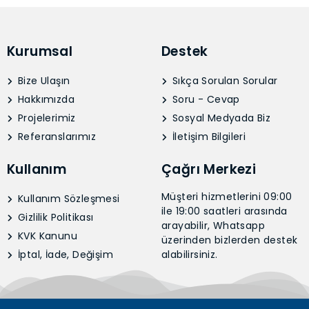
Kurumsal
Destek
Bize Ulaşın
Sıkça Sorulan Sorular
Hakkımızda
Soru - Cevap
Projelerimiz
Sosyal Medyada Biz
Referanslarımız
İletişim Bilgileri
Kullanım
Çağrı Merkezi
Müşteri hizmetlerini 09:00
Kullanım Sözleşmesi
ile 19:00 saatleri arasında
Gizlilik Politikası
arayabilir, Whatsapp
KVK Kanunu
üzerinden bizlerden destek
İptal, İade, Değişim
alabilirsiniz.