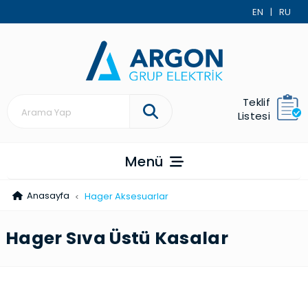
EN
|
RU
Teklif
Listesi
Menü
Anasayfa
Hager Aksesuarlar
Hager Sıva Üstü Kasalar