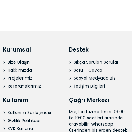
Kurumsal
Destek
Bize Ulaşın
Sıkça Sorulan Sorular
Hakkımızda
Soru - Cevap
Projelerimiz
Sosyal Medyada Biz
Referanslarımız
İletişim Bilgileri
Kullanım
Çağrı Merkezi
Müşteri hizmetlerini 09:00
Kullanım Sözleşmesi
ile 19:00 saatleri arasında
Gizlilik Politikası
arayabilir, Whatsapp
KVK Kanunu
üzerinden bizlerden destek