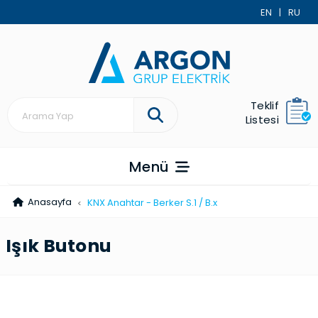
EN
|
RU
Teklif
Listesi
Menü
Anasayfa
KNX Anahtar - Berker S.1 / B.x
Işık Butonu