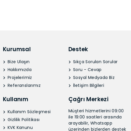
Kurumsal
Destek
Bize Ulaşın
Sıkça Sorulan Sorular
Hakkımızda
Soru - Cevap
Projelerimiz
Sosyal Medyada Biz
Referanslarımız
İletişim Bilgileri
Kullanım
Çağrı Merkezi
Müşteri hizmetlerini 09:00
Kullanım Sözleşmesi
ile 19:00 saatleri arasında
Gizlilik Politikası
arayabilir, Whatsapp
KVK Kanunu
üzerinden bizlerden destek