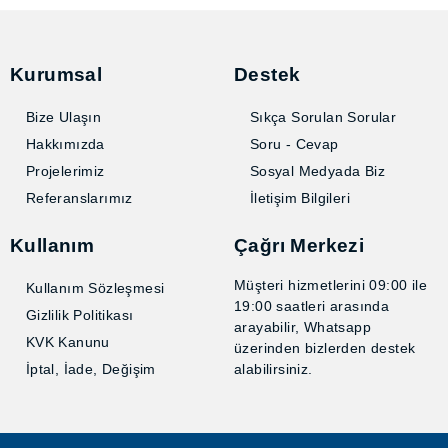
Kurumsal
Destek
Bize Ulaşın
Sıkça Sorulan Sorular
Hakkımızda
Soru - Cevap
Projelerimiz
Sosyal Medyada Biz
Referanslarımız
İletişim Bilgileri
Kullanım
Çağrı Merkezi
Müşteri hizmetlerini 09:00
Kullanım Sözleşmesi
ile 19:00 saatleri arasında
Gizlilik Politikası
arayabilir, Whatsapp
KVK Kanunu
üzerinden bizlerden destek
İptal, İade, Değişim
alabilirsiniz.