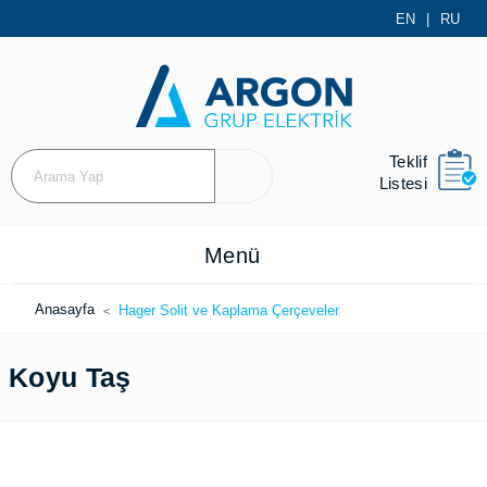
EN
|
RU
Teklif
Listesi
Menü
Anasayfa
Hager Solit ve Kaplama Çerçeveler
Koyu Taş